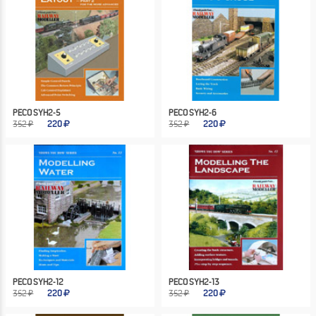
PECO SYH2-5
PECO SYH2-6
352 ₽
220
352 ₽
220
PECO SYH2-12
PECO SYH2-13
352 ₽
220
352 ₽
220