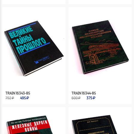
TRAIN 16343-85
TRAIN 16344-85
792 ₽
495
600 ₽
375