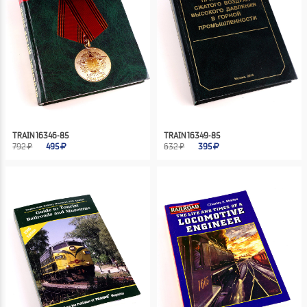
TRAIN 16346-85
TRAIN 16349-85
792 ₽
495
632 ₽
395