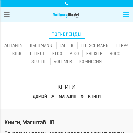
ТОП-БРЕНДЫ
AUHAGEN
BACHMANN
FALLER
FLEISCHMANN
HERPA
KIBRI
LILIPUT
PECO
PIKO
PREISER
ROCO
SEUTHE
VOLLMER
КОМИССИЯ
КНИГИ
ДОМОЙ
МАГАЗИН
КНИГИ
Книги, Масштаб HO