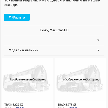
Показаны модели, имеющиеся в наличии на нашем
складе.
Фильтр
Книги, Масштаб HO
TRAIN 6275-53
TRAIN 6276-53