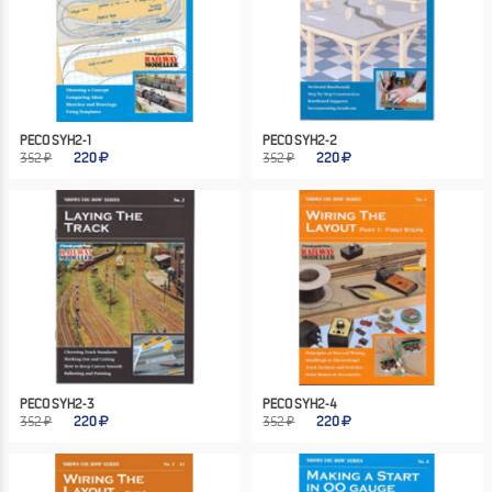
PECO SYH2-1
PECO SYH2-2
352 ₽
220
352 ₽
220
PECO SYH2-3
PECO SYH2-4
352 ₽
220
352 ₽
220