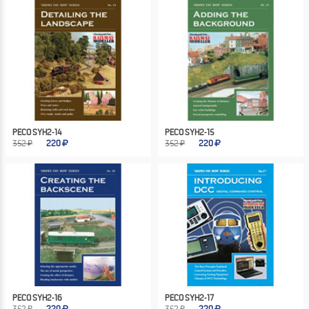
PECO SYH2-14
PECO SYH2-15
352 ₽
220
352 ₽
220
PECO SYH2-16
PECO SYH2-17