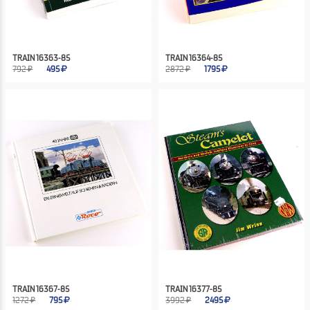
TRAIN 16363-85
TRAIN 16364-85
792 ₽
495
2872 ₽
1795
TRAIN 16367-85
TRAIN 16377-85
1272 ₽
795
3992 ₽
2495