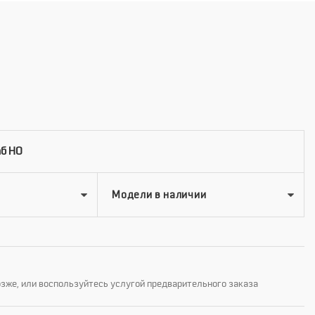
б HO
озже, или воспользуйтесь услугой предварительного заказа