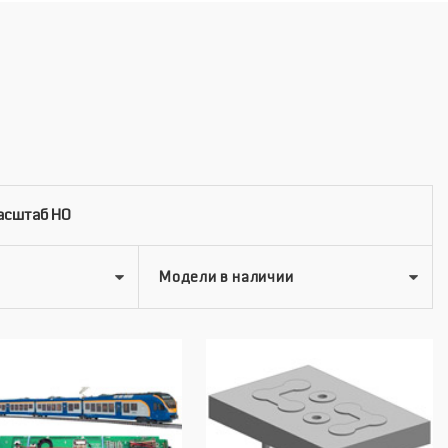
асштаб HO