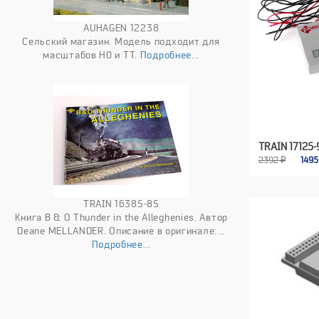
AUHAGEN 12238
Сельский магазин. Модель подходит для
масштабов H0 и TT.
Подробнее...
TRAIN 17125-
2392 ₽
149
TRAIN 16385-85
Книга B & O Thunder in the Alleghenies. Автор
Deane MELLANDER. Описание в оригинале:...
Подробнее...