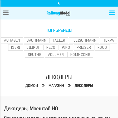
ТОП-БРЕНДЫ
AUHAGEN
BACHMANN
FALLER
FLEISCHMANN
HERPA
KIBRI
LILIPUT
PECO
PIKO
PREISER
ROCO
SEUTHE
VOLLMER
КОМИССИЯ
ДЕКОДЕРЫ
ДОМОЙ
МАГАЗИН
ДЕКОДЕРЫ
Декодеры, Масштаб HO