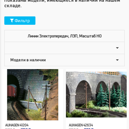
Показаны модели, имеющиеся в наличии на нашем
складе.
Фильтр
Линии Электропередач, ЛЭП, Масштаб HO
AUHAGEN 41204
AUHAGEN 42634