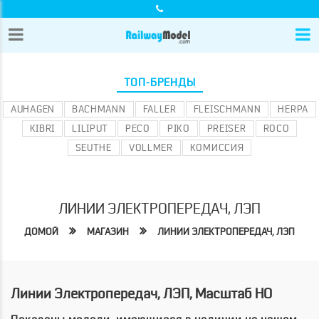
ТОП-БРЕНДЫ
AUHAGEN
BACHMANN
FALLER
FLEISCHMANN
HERPA
KIBRI
LILIPUT
PECO
PIKO
PREISER
ROCO
SEUTHE
VOLLMER
КОМИССИЯ
ЛИНИИ ЭЛЕКТРОПЕРЕДАЧ, ЛЭП
ДОМОЙ
МАГАЗИН
ЛИНИИ ЭЛЕКТРОПЕРЕДАЧ, ЛЭП
Линии Электропередач, ЛЭП, Масштаб HO