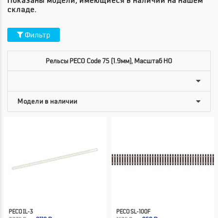
Показаны модели, имеющиеся в наличии на нашем
складе.
Фильтр
Рельсы PECO Code 75 (1.9мм), Масштаб HO
PECO IL-3
PECO SL-100F