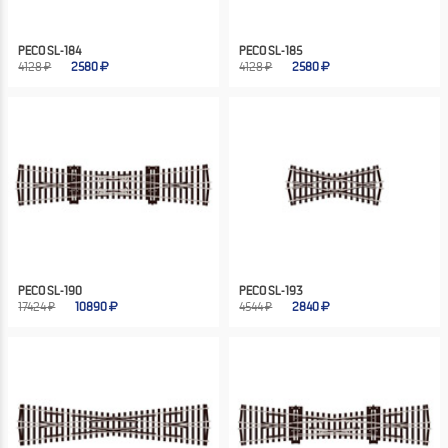
PECO SL-184
PECO SL-185
4128 ₽
2580
4128 ₽
2580
PECO SL-190
PECO SL-193
17424 ₽
10890
4544 ₽
2840