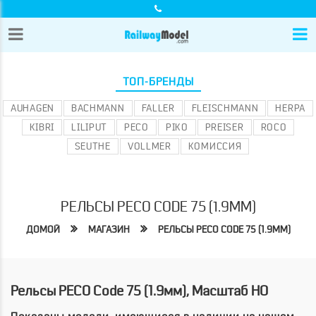
ТОП-БРЕНДЫ
AUHAGEN
BACHMANN
FALLER
FLEISCHMANN
HERPA
KIBRI
LILIPUT
PECO
PIKO
PREISER
ROCO
SEUTHE
VOLLMER
КОМИССИЯ
РЕЛЬСЫ PECO CODE 75 (1.9ММ)
ДОМОЙ
МАГАЗИН
РЕЛЬСЫ PECO CODE 75 (1.9ММ)
Рельсы PECO Code 75 (1.9мм), Масштаб HO