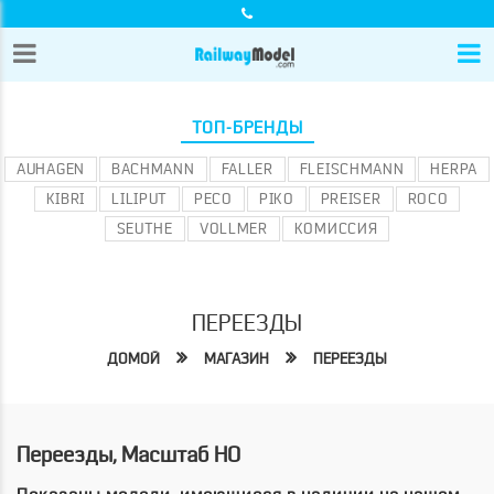
ТОП-БРЕНДЫ
AUHAGEN
BACHMANN
FALLER
FLEISCHMANN
HERPA
KIBRI
LILIPUT
PECO
PIKO
PREISER
ROCO
SEUTHE
VOLLMER
КОМИССИЯ
ПЕРЕЕЗДЫ
ДОМОЙ
МАГАЗИН
ПЕРЕЕЗДЫ
Переезды, Масштаб HO