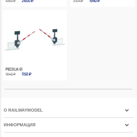
4160 ₽
2600
3104 ₽
1940
PECO LK-51
1840 ₽
1150
О RAILWAYMODEL
ИНФОРМАЦИЯ