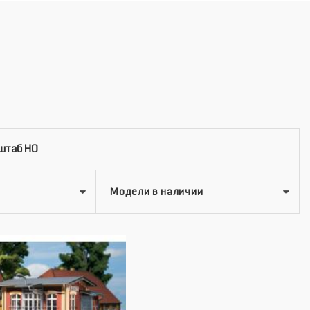
штаб HO