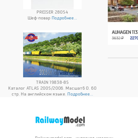
PREISER 28054
Шеф-повар
Подробнее...
AUHAGEN 113
3632 ₽
227
TRAIN 19838-85
Каталог ATLAS 2005/2006. Масшатб O. 60
стр. На английском языке.
Подробнее...