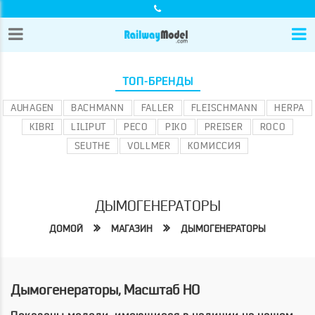
ТОП-БРЕНДЫ
AUHAGEN
BACHMANN
FALLER
FLEISCHMANN
HERPA
KIBRI
LILIPUT
PECO
PIKO
PREISER
ROCO
SEUTHE
VOLLMER
КОМИССИЯ
ДЫМОГЕНЕРАТОРЫ
ДОМОЙ
МАГАЗИН
ДЫМОГЕНЕРАТОРЫ
Дымогенераторы, Масштаб HO