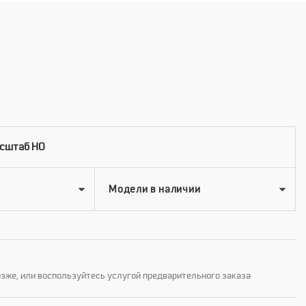
асштаб HO
озже, или воспользуйтесь услугой предварительного заказа