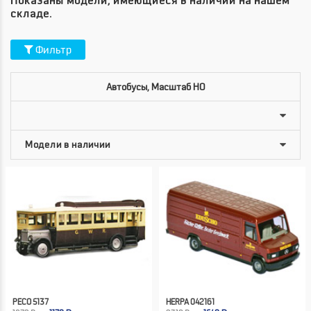
Показаны модели, имеющиеся в наличии на нашем
складе.
Фильтр
Автобусы, Масштаб HO
PECO 5137
HERPA 042161