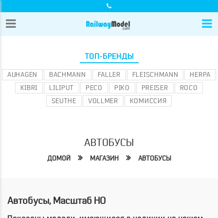
ТОП-БРЕНДЫ
AUHAGEN
BACHMANN
FALLER
FLEISCHMANN
HERPA
KIBRI
LILIPUT
PECO
PIKO
PREISER
ROCO
SEUTHE
VOLLMER
КОМИССИЯ
АВТОБУСЫ
ДОМОЙ
МАГАЗИН
АВТОБУСЫ
Автобусы, Масштаб HO