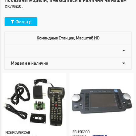
Показаны модели, имеющиеся в наличии на нашем
складе.
Фильтр
Командные Станции, Масштаб HO
ESU 50200
NCE POWERCAB