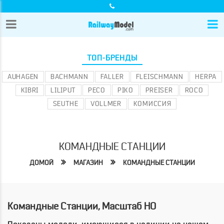
ТОП-БРЕНДЫ
AUHAGEN
BACHMANN
FALLER
FLEISCHMANN
HERPA
KIBRI
LILIPUT
PECO
PIKO
PREISER
ROCO
SEUTHE
VOLLMER
КОМИССИЯ
КОМАНДНЫЕ СТАНЦИИ
ДОМОЙ
МАГАЗИН
КОМАНДНЫЕ СТАНЦИИ
Командные Станции, Масштаб HO