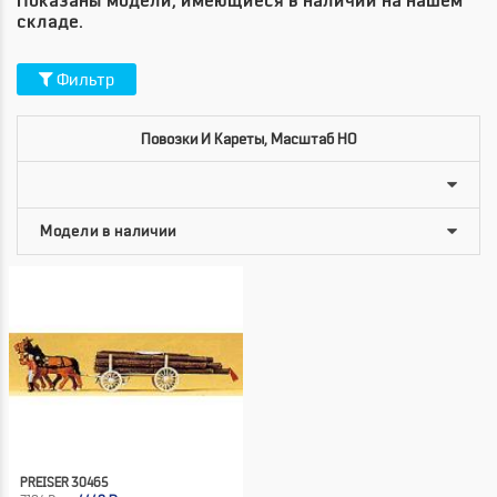
Показаны модели, имеющиеся в наличии на нашем
складе.
Фильтр
Повозки И Кареты, Масштаб HO
PREISER 30465