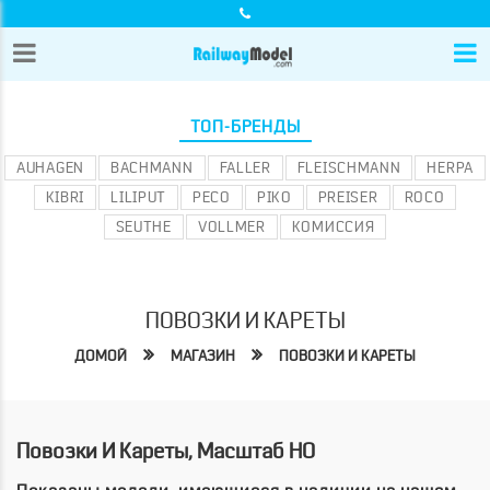
ТОП-БРЕНДЫ
AUHAGEN
BACHMANN
FALLER
FLEISCHMANN
HERPA
KIBRI
LILIPUT
PECO
PIKO
PREISER
ROCO
SEUTHE
VOLLMER
КОМИССИЯ
ПОВОЗКИ И КАРЕТЫ
ДОМОЙ
МАГАЗИН
ПОВОЗКИ И КАРЕТЫ
Повозки И Кареты, Масштаб HO