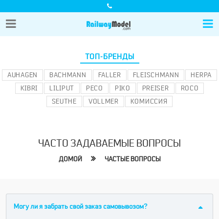
ТОП-БРЕНДЫ
AUHAGEN
BACHMANN
FALLER
FLEISCHMANN
HERPA
KIBRI
LILIPUT
PECO
PIKO
PREISER
ROCO
SEUTHE
VOLLMER
КОМИССИЯ
ЧАСТО ЗАДАВАЕМЫЕ ВОПРОСЫ
ДОМОЙ
ЧАСТЫЕ ВОПРОСЫ
Могу ли я забрать свой заказ самовывозом?