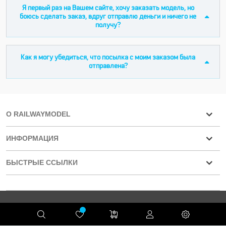
Я первый раз на Вашем сайте, хочу заказать модель, но
боюсь сделать заказ, вдруг отправлю деньги и ничего не
получу?
Как я могу убедиться, что посылка с моим заказом была
отправлена?
О RAILWAYMODEL
ИНФОРМАЦИЯ
БЫСТРЫЕ ССЫЛКИ
Конфиденциальность
RAILWAYMODEL.COM ©2001-2026