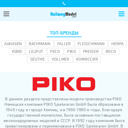
ТОП-БРЕНДЫ
AUHAGEN
BACHMANN
FALLER
FLEISCHMANN
HERPA
KIBRI
LILIPUT
PECO
PIKO
PREISER
ROCO
SEUTHE
VOLLMER
КОМИССИЯ
В данном разделе представлены модели производства PIKO.
Немецкая компания PIKO Spielwaren GmbH была образована в
1949 году в городе Хемниц, и в 1960-1980-е годы, благодаря
государственной монополии, была основным поставщиком
железнодорожных моделей в СССР. В 1992 году компания была
приватизирована и переименована в PIKO Spielwaren GmbH. В